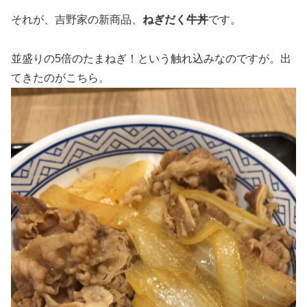
それが、吉野家の新商品、
ねぎだく牛丼
です。
並盛りの5倍のたまねぎ！という触れ込みなのですが。出
てきたのがこちら。