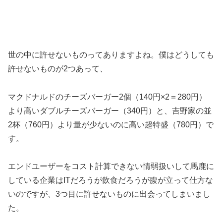
世の中に許せないものってありますよね。僕はどうしても
許せないものが2つあって、
マクドナルドのチーズバーガー2個（140円×2＝280円）
より高いダブルチーズバーガー（340円）と、吉野家の並
2杯（760円）より量が少ないのに高い超特盛（780円）で
す。
エンドユーザーをコスト計算できない情弱扱いして馬鹿に
している企業はITだろうが飲食だろうが腹が立って仕方な
いのですが、3つ目に許せないものに出会ってしまいまし
た。