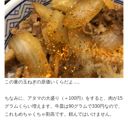
この量の玉ねぎの原価いくらだよ…。
ちなみに、アタマの大盛り（＋100円）をすると、肉が15
グラムくらい増えます。牛皿は90グラムで330円なので、
これもめちゃくちゃ割高です。頼んではいけません。