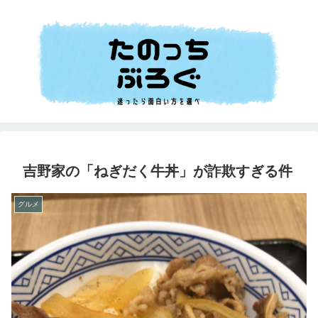
吉野家の「ねぎだく牛丼」が詐欺すぎる件
グルメ